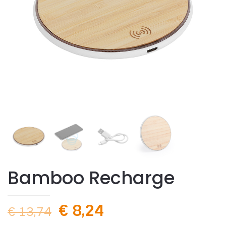
Bamboo Recharge
€
8,24
€
13,74