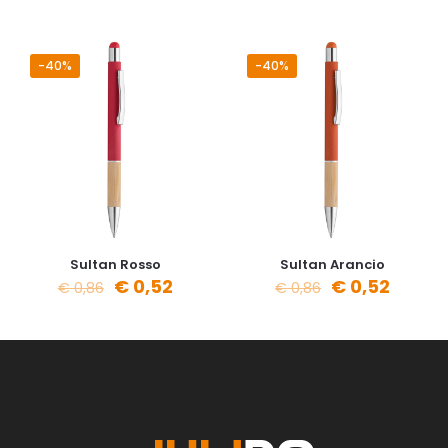
-40%
-40%
Sultan Rosso
Sultan Arancio
€
0,52
€
0,52
€
0,86
€
0,86