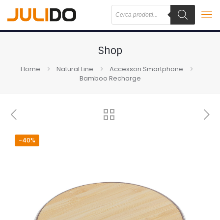
Shop
Home
Natural Line
Accessori Smartphone
Bamboo Recharge
-40%