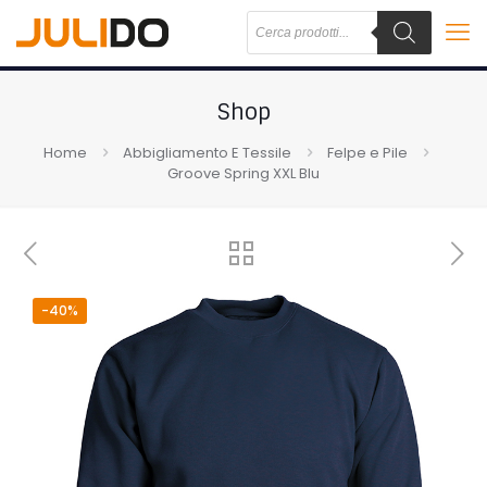
Shop
Home
Abbigliamento E Tessile
Felpe e Pile
Groove Spring XXL Blu
-40%