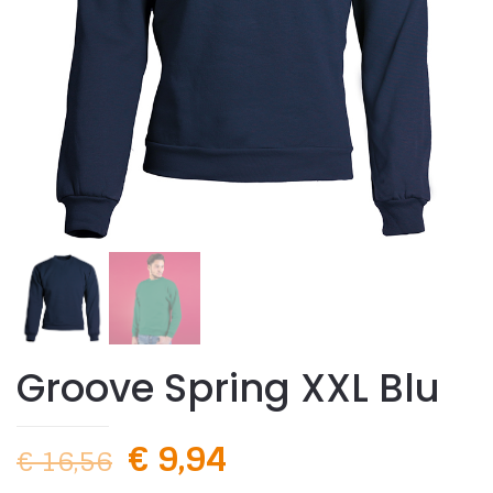
Groove Spring XXL Blu
€
9,94
€
16,56