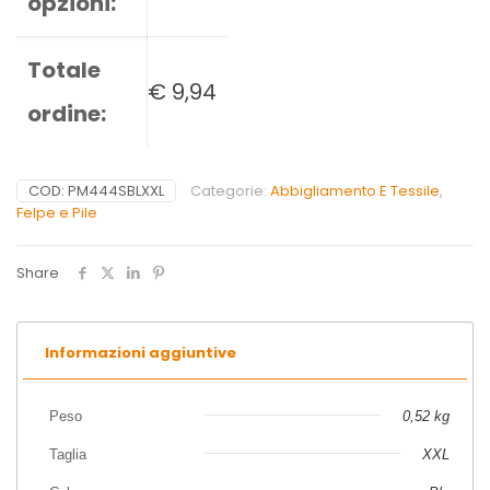
opzioni:
Totale
€
9,94
ordine:
COD:
PM444SBLXXL
Categorie:
Abbigliamento E Tessile
,
Felpe e Pile
Share
Informazioni aggiuntive
Peso
0,52 kg
Taglia
XXL