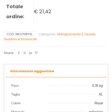
Totale
€
21,42
ordine:
COD:
NK370RYXL
Categorie:
Abbigliamento E Tessile
,
Giubbini e Smanicati
Share
Informazioni aggiuntive
Peso
0,35 kg
Taglia
XL
Colore
Royal
Materiale
poliestere