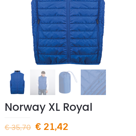
Norway XL Royal
€
21,42
€
35,70