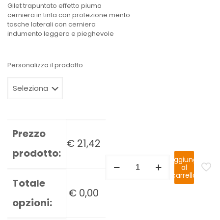
Gilet trapuntato effetto piuma
cerniera in tinta con protezione mento
tasche laterali con cerniera
indumento leggero e pieghevole
Personalizza il prodotto
Prezzo
€
21,42
prodotto:
Aggiungi
al
carrello
Totale
€
0,00
opzioni: