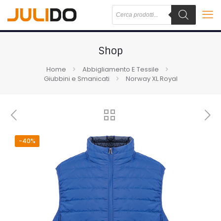
Shop
Home
Abbigliamento E Tessile
Giubbini e Smanicati
Norway XL Royal
-40%