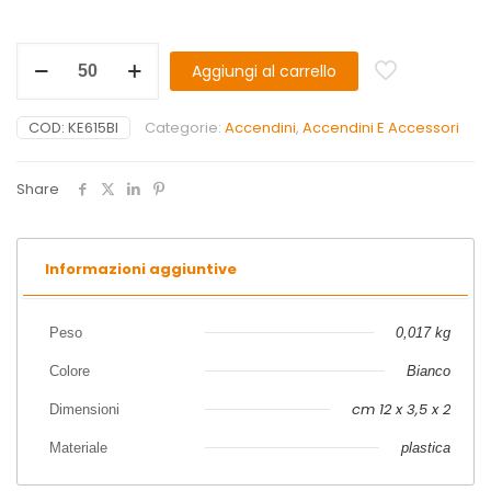
Aggiungi al carrello
COD:
KE615BI
Categorie:
Accendini
,
Accendini E Accessori
Share
Informazioni aggiuntive
Peso
0,017 kg
Colore
Bianco
cm 12 x 3,5 x 2
Dimensioni
Materiale
plastica