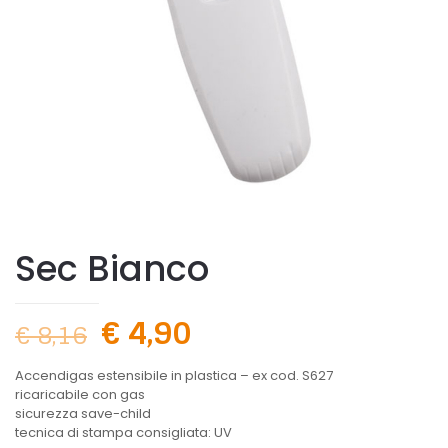
Sec Bianco
€
4,90
€
8,16
Accendigas estensibile in plastica – ex cod. S627
ricaricabile con gas
sicurezza save-child
tecnica di stampa consigliata: UV