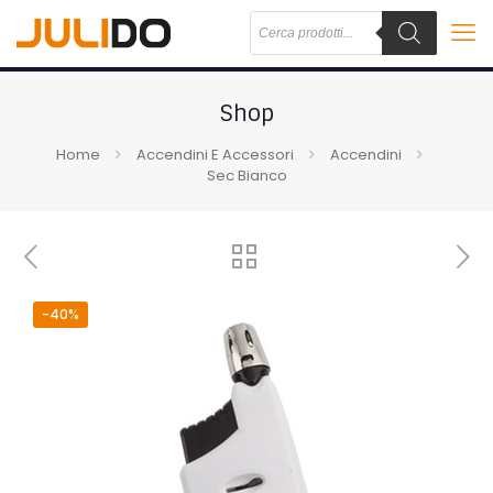
Shop
Home
Accendini E Accessori
Accendini
Sec Bianco
-40%